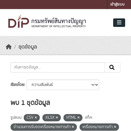
Skip to main content
เข้าสู่ระบบ
ชุดข้อมูล
เรียงโดย
พบ 1 ชุดข้อมูล
รูปแบบ:
CSV
XLSX
HTML
แท็ค:
จำนวนการรับจดเครื่องหมายการค้า
เครื่องหมายการค้า