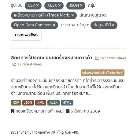
รูปแบบ:
CSV
XLSX
JSON
กลุ่ม:
เครื่องหมายการค้า (Trade Mark)
สัญญาอนุญาต:
Open Data Common
ประเภทชุดข้อมูล:
ข้อมูลสถิติ
กรองผลลัพธ์
สถิติการรับจดทะเบียนเครื่องหมายการค้า
1613 total views
17 recent views
เครื่องหมายการค้า (Trade Mark)
จำนวนคำขอจดทะเบียนเครื่องหมายการค้า ที่ได้ชำระค่าธรรมเนียมรับ
จดทะเบียนและได้รับเลขทะเบียนแล้ว โดยนับจากวันที่ได้รับเลขทะเบียน
จำแนกตามรายเดือน พื้นที่ ประเภทเครื่องหมาย...
CSV
JSON
XML
XLSX
HTML
กองเครื่องหมายการค้า (คม.)
6 สิงหาคม 2569
คุณสามารถเข้าถึงคลังทาง
API
(ให้ดู
คู่มือ API
).