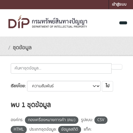
Skip to main content
เข้าสู่ระบบ
ชุดข้อมูล
ไป
เรียงโดย
พบ 1 ชุดข้อมูล
องค์กร:
กองเครื่องหมายการค้า (คม.)
รูปแบบ:
CSV
HTML
ประเภทชุดข้อมูล:
ข้อมูลสถิติ
แท็ค: