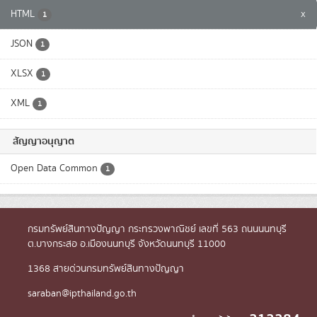
HTML
x
1
JSON
1
XLSX
1
XML
1
สัญญาอนุญาต
Open Data Common
1
กรมทรัพย์สินทางปัญญา กระทรวงพาณิชย์ เลขที่ 563 ถนนนนทบุรี
ต.บางกระสอ อ.เมืองนนทบุรี จังหวัดนนทบุรี 11000
1368 สายด่วนกรมทรัพย์สินทางปัญญา
saraban@ipthailand.go.th