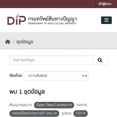
Skip to main content
เข้าสู่ระบบ
ชุดข้อมูล
เรียงโดย
พบ 1 ชุดข้อมูล
สัญญาอนุญาต:
Open Data Common
องค์กร:
กองเครื่องหมายการค้า (คม.)
รูปแบบ:
CSV