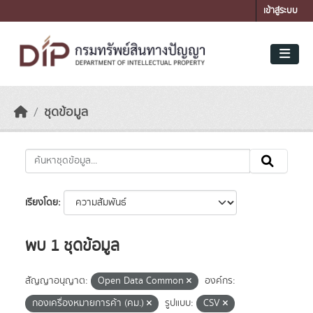
Skip to main content
เข้าสู่ระบบ
ชุดข้อมูล
เรียงโดย
พบ 1 ชุดข้อมูล
สัญญาอนุญาต:
Open Data Common
องค์กร:
กองเครื่องหมายการค้า (คม.)
รูปแบบ:
CSV