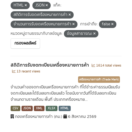
HTML
JSON
แท็ค:
สถิติการรับจดเครื่องหมายการค้า
จำนวนการรับจดเครื่องหมายการค้า
การเข้าถึง:
false
หมวดหมู่ตามธรรมาภิบาลข้อมูล:
ข้อมูลสาธารณะ
กรองผลลัพธ์
สถิติการรับจดทะเบียนเครื่องหมายการค้า
1614 total views
13 recent views
เครื่องหมายการค้า (Trade Mark)
จำนวนคำขอจดทะเบียนเครื่องหมายการค้า ที่ได้ชำระค่าธรรมเนียมรับ
จดทะเบียนและได้รับเลขทะเบียนแล้ว โดยนับจากวันที่ได้รับเลขทะเบียน
จำแนกตามรายเดือน พื้นที่ ประเภทเครื่องหมาย...
CSV
JSON
XML
XLSX
HTML
กองเครื่องหมายการค้า (คม.)
6 สิงหาคม 2569