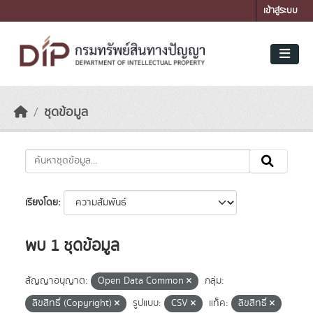
Skip to main content
เข้าสู่ระบบ
ชุดข้อมูล
เรียงโดย
พบ 1 ชุดข้อมูล
สัญญาอนุญาต:
Open Data Common
กลุ่ม:
ลิขสิทธิ์ (Copyright)
รูปแบบ:
CSV
แท็ค:
ลิขสิทธิ์