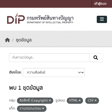
Skip to main content
เข้าสู่ระบบ
ชุดข้อมูล
เรียงโดย
พบ 1 ชุดข้อมูล
กลุ่ม:
ลิขสิทธิ์ (Copyright)
รูปแบบ:
HTML
CSV
แท็ค:
งานวรรณกรรม